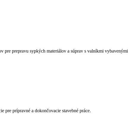
čov pre prepravu sypkých materiálov a súprav s valníkmi vybavenými
cie pre prípravné a dokončovacie stavebné práce.