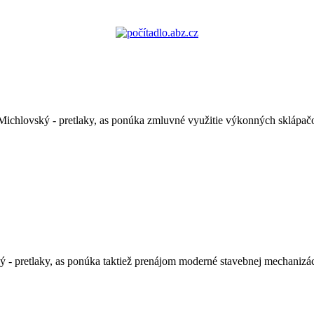
 Michlovský - pretlaky, as ponúka zmluvné využitie výkonných sklápa
ý - pretlaky, as ponúka taktiež prenájom moderné stavebnej mechanizá