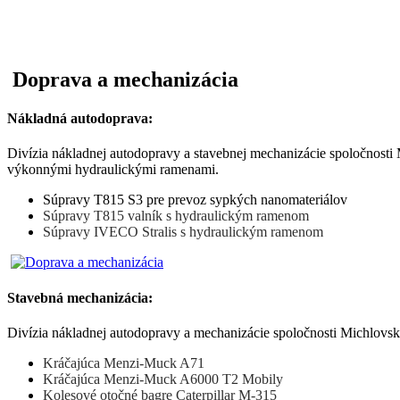
Doprava a mechanizácia
Nákladná autodoprava:
Divízia nákladnej autodopravy a stavebnej mechanizácie spoločnosti
výkonnými hydraulickými ramenami.
Súpravy T815 S3 pre prevoz sypkých nanomateriálov
Súpravy T815 valník s hydraulickým ramenom
Súpravy IVECO Stralis s hydraulickým ramenom
Stavebná mechanizácia:
Divízia nákladnej autodopravy a mechanizácie spoločnosti Michlovsk
Kráčajúca Menzi-Muck A71
Kráčajúca Menzi-Muck A6000 T2 Mobily
Kolesové otočné bagre Caterpillar M-315