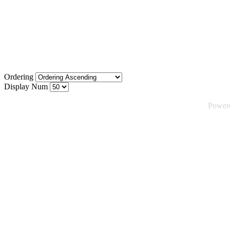
Ordering
Display Num
Power