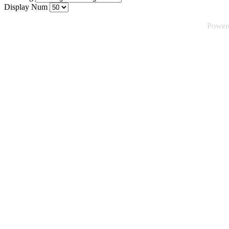
Display Num
Power